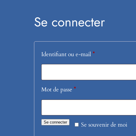
Se connecter
Obligatoire
Identifiant ou e-mail
*
Obligatoire
Mot de passe
*
Se connecter
Se souvenir de moi