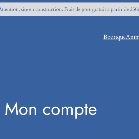
Attention, site en construction. Frais de port gratuit à partir de 250
Boutique
Anim
Mon compte