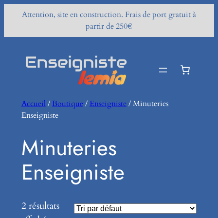
Attention, site en construction. Frais de port gratuit à
partir de 250€
Aller
au
contenu
Accueil
/
Boutique
/
Enseigniste
/ Minuteries
Enseigniste
Minuteries
Enseigniste
2 résultats